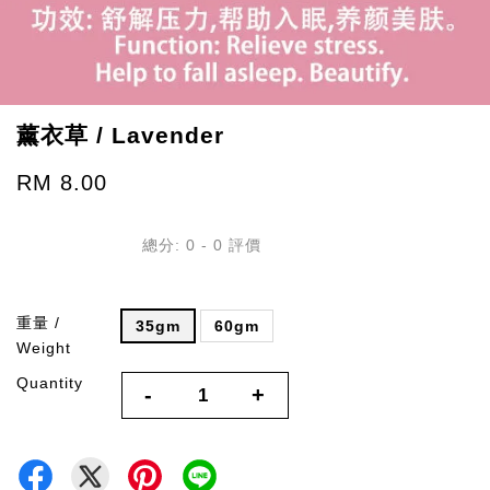
薰衣草 / Lavender
RM 8.00
總分:
0
-
0
評價
重量 /
35gm
60gm
Weight
Quantity
-
+