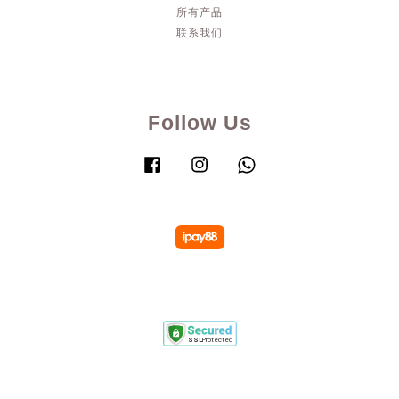
所有产品
联系我们
Follow Us
Facebook
Instagram
Whatsapp