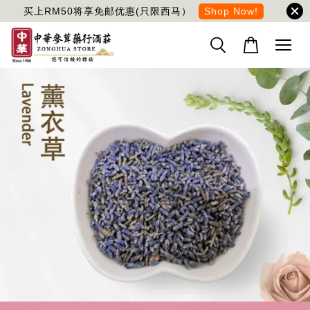
买上RM50将享免邮优惠(只限西马）
Shop Now!