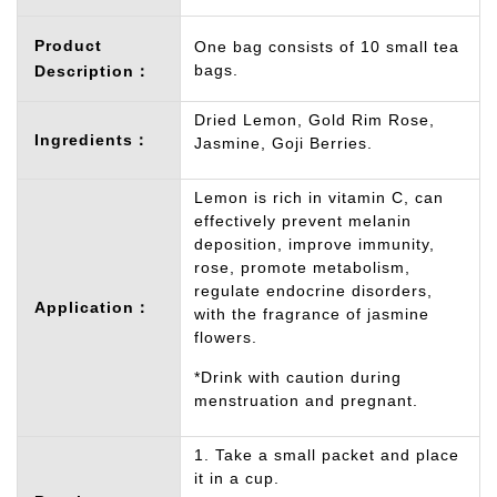
Product
One bag consists of 10 small tea
bags.
Description：
Dried Lemon, Gold Rim Rose,
Ingredients：
Jasmine, Goji Berries.
Lemon is rich in vitamin C, can
effectively prevent melanin
deposition, improve immunity,
rose, promote metabolism,
regulate endocrine disorders,
Application：
with the fragrance of jasmine
flowers.
*Drink with caution during
menstruation and pregnant.
1. Take a small packet and place
it in a cup.