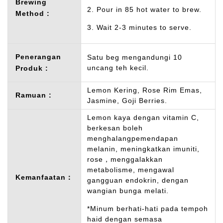
Brewing
2. Pour in 85 hot water to brew.
Method :
3. Wait 2-3 minutes to serve.
Penerangan
Satu beg mengandungi 10
uncang teh kecil.
Produk :
Lemon Kering, Rose Rim Emas,
Ramuan :
Jasmine, Goji Berries.
Lemon kaya dengan vitamin C,
berkesan boleh
menghalangpemendapan
melanin, meningkatkan imuniti,
rose，menggalakkan
metabolisme, mengawal
Kemanfaatan：
gangguan endokrin, dengan
wangian bunga melati.
*Minum berhati-hati pada tempoh
haid dengan semasa