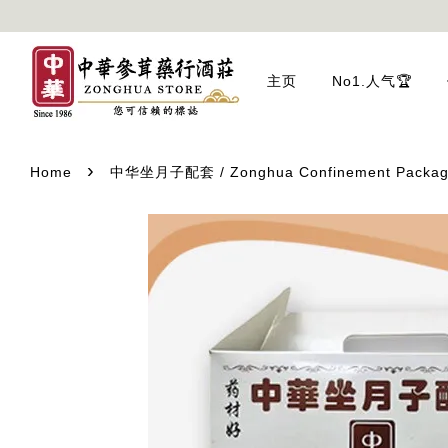
主页
No1.人气🏆
›
Home
中华坐月子配套 / Zonghua Confinement Package