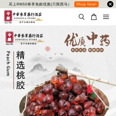
买上RM50将享免邮优惠(只限西马）
Shop Now!