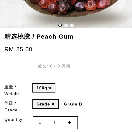
精选桃胶 / Peach Gum
RM 25.00
總分:
0
-
0
評價
重量 /
100gm
Weight
等级 /
Grade A
Grade B
Grade
Quantity
-
+