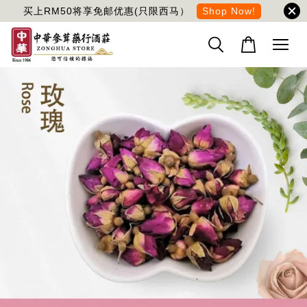
买上RM50将享免邮优惠(只限西马）
Shop Now!