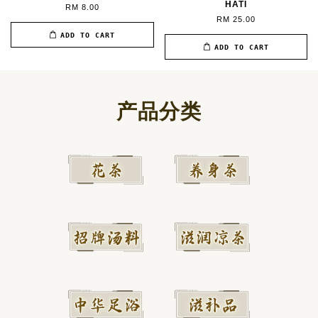
HATI
RM 8.00
RM 25.00
ADD TO CART
ADD TO CART
产品分类