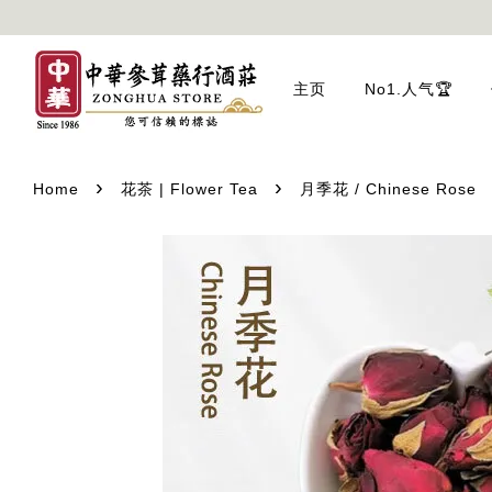
主页
No1.人气🏆
›
›
Home
花茶 | Flower Tea
月季花 / Chinese Rose