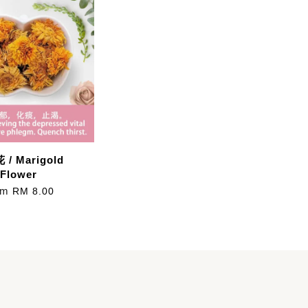
/ Marigold
Flower
om
RM 8.00