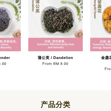
ender
蒲公英 / Dandelion
金盏花 
From
.00
RM 8.00
Fr
产品分类