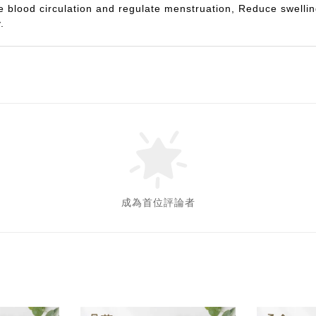
 blood circulation and regulate menstruation, Reduce swelli
.
成為首位評論者