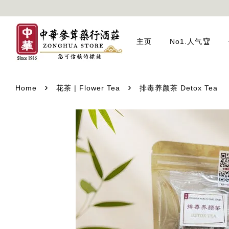
主页
No1.人气🏆
›
›
Home
花茶 | Flower Tea
排毒养颜茶 Detox Tea