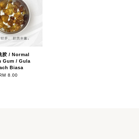
胶 / Normal
h Gum / Gula
ach Biasa
RM 8.00