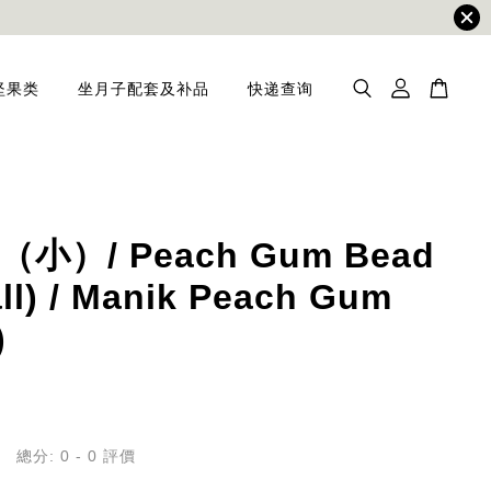
坚果类
坐月子配套及补品
快递查询
小）/ Peach Gum Bead
l) / Manik Peach Gum
)
總分:
0
-
0
評價