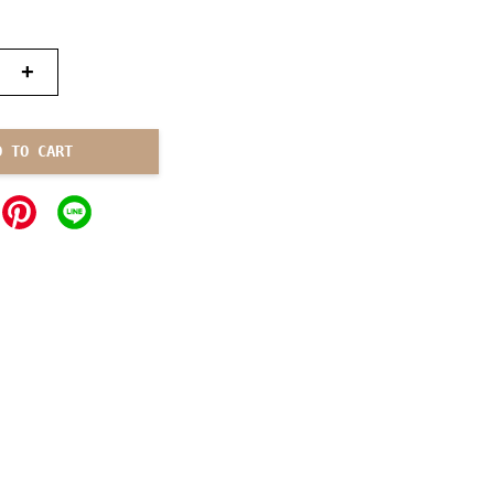
+
D TO CART