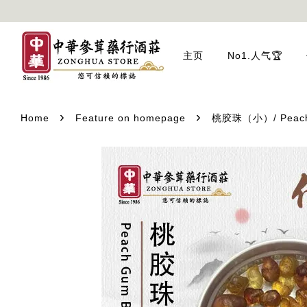
主页
No1.人气🏆
›
›
Home
Feature on homepage
桃胶珠（小）/ Peach G