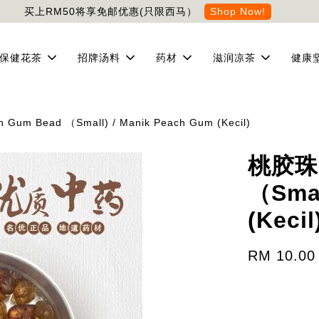
买上RM50将享免邮优惠(只限西马）
Shop Now!
保健花茶
招牌汤料
药材
滋润凉茶
健康
um Bead （Small) / Manik Peach Gum (Kecil)
桃胶珠（
（Smal
(Kecil
RM 10.00