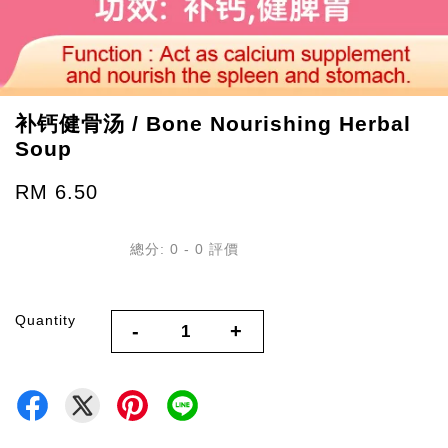
补钙健骨汤 / Bone Nourishing Herbal
Soup
RM 6.50
總分:
0
-
0
評價
Quantity
-
+