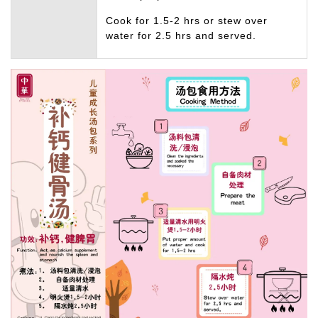
Cook for 1.5-2 hrs or stew over
water for 2.5 hrs and served.