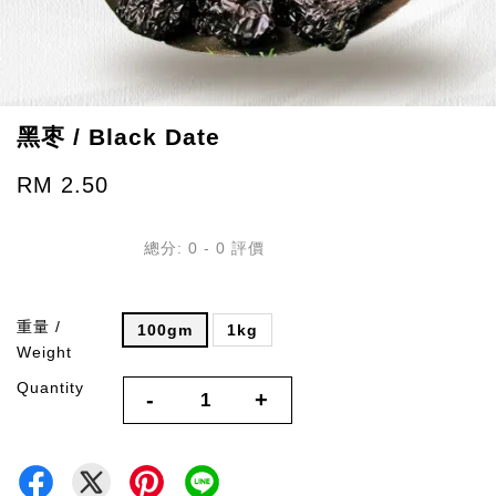
黑枣 / Black Date
RM 2.50
總分:
0
-
0
評價
重量 /
100gm
1kg
Weight
Quantity
-
+