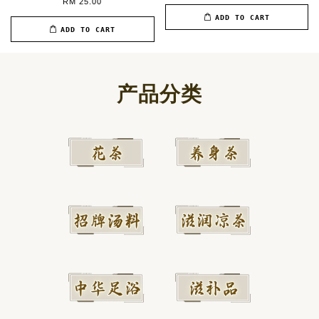
RM 25.00
ADD TO CART
ADD TO CART
产品分类