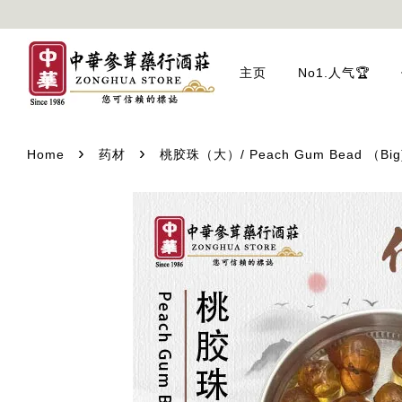
主页
No1.人气🏆
›
›
Home
药材
桃胶珠（大）/ Peach Gum Bead （Big) /