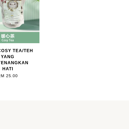
OSY TEA/TEH
YANG
YENANGKAN
HATI
RM 25.00