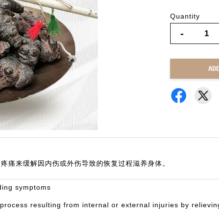
Quantity
-
AD
。
胀和疼痛来缓解因内伤或外伤导致的恢复过程滋养身体。
eding symptoms
process resulting from internal or external injuries by relievi