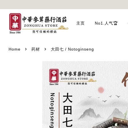
主页
No1.人气🏆
›
›
Home
药材
大田七 / Notoginseng