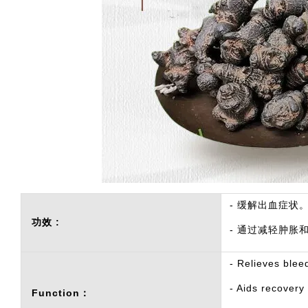
- 缓解出血症状
功效 :
- 通过减轻肿
- Relieves ble
- Aids recovery 
Function：