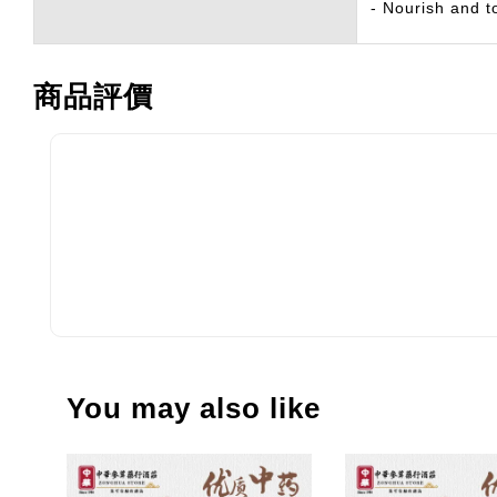
- Nourish and t
商品評價
You may also like