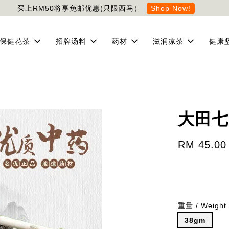
买上RM50将享免邮优惠(只限西马）
Shop Now!
保健花茶
招牌汤料
药材
滋润凉茶
健康
大田七 
RM 45.00
重量 / Weight
38gm