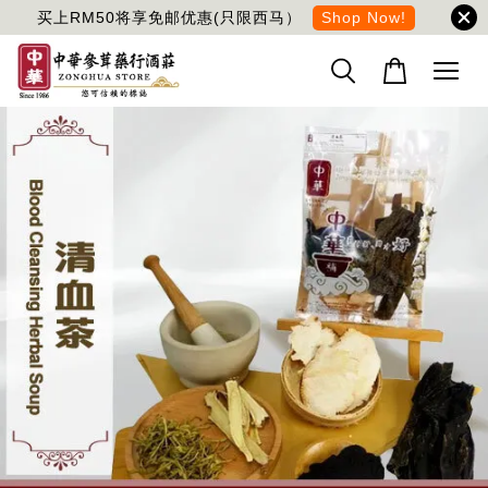
买上RM50将享免邮优惠(只限西马）
Shop Now!