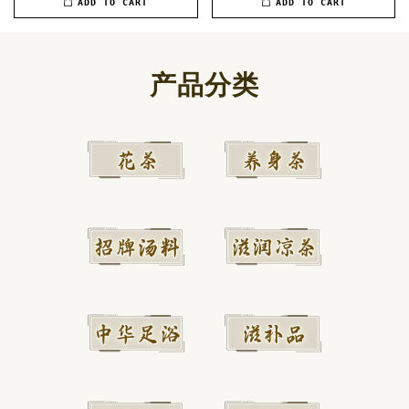
ADD TO CART
ADD TO CART
产品分类