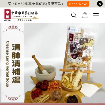
买上RM50将享免邮优惠(只限西马）
Shop Now!