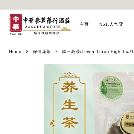
主页
No1.人气🏆
›
›
Home
保健花茶
降三高茶/Lower Three High Tea/Teh