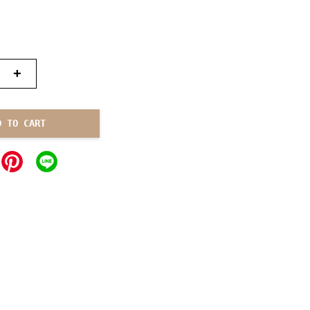
+
D TO CART