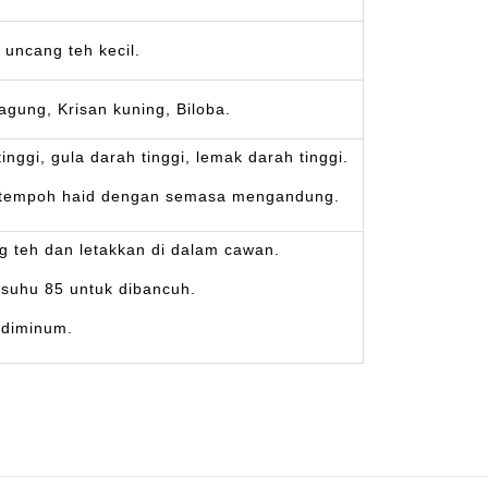
uncang teh kecil.
agung, Krisan kuning, Biloba.
nggi, gula darah tinggi, lemak darah tinggi.
a tempoh haid dengan semasa mengandung.
g teh dan letakkan di dalam cawan.
rsuhu 85 untuk dibancuh.
 diminum.