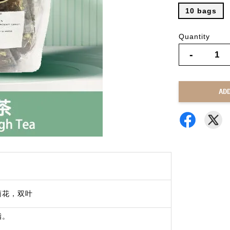
10 bags
Quantity
-
AD
菊花，双叶
脂。