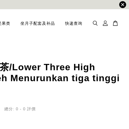
坚果类
坐月子配套及补品
快递查询
/Lower Three High
eh Menurunkan tiga tinggi
總分:
0
-
0
評價