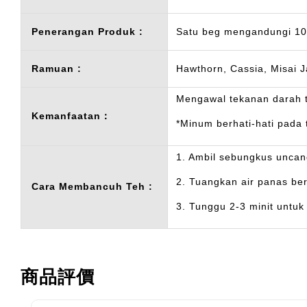
Penerangan Produk :
Satu beg mengandungi 10 
Ramuan :
Hawthorn, Cassia, Misai J
Mengawal tekanan darah ti
Kemanfaatan：
*Minum berhati-hati pad
1. Ambil sebungkus uncan
2. Tuangkan air panas be
Cara Membancuh Teh :
3. Tunggu 2-3 minit untuk
商品評價