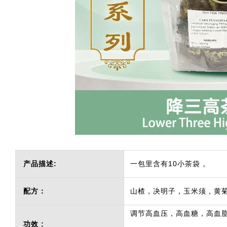
产品描述:
一包里含有10小茶袋 。
配方：
山楂，决明子，玉米须，黄
调节高血压，高血糖，高血
功效 :