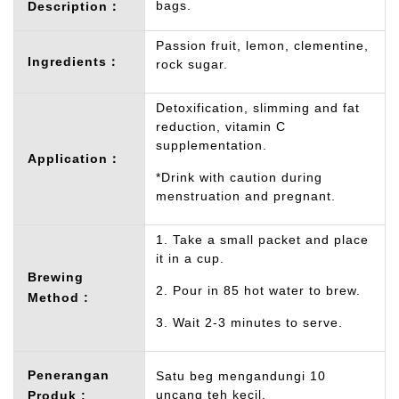
bags.
Description：
Passion fruit, lemon, clementine,
Ingredients：
rock sugar.
Detoxification, slimming and fat
reduction, vitamin C
supplementation.
Application：
*Drink with caution during
menstruation and pregnant.
1. Take a small packet and place
it in a cup.
Brewing
2. Pour in 85 hot water to brew.
Method :
3. Wait 2-3 minutes to serve.
Penerangan
Satu beg mengandungi 10
uncang teh kecil.
Produk :