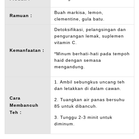
Buah markisa, lemon,
Ramuan :
clementine, gula batu.
Detoksifikasi, pelangsingan dan
pengurangan lemak, suplemen
vitamin C.
Kemanfaatan：
*Minum berhati-hati pada tempoh
haid dengan semasa
mengandung.
1. Ambil sebungkus uncang teh
dan letakkan di dalam cawan.
Cara
2. Tuangkan air panas bersuhu
Membancuh
85 untuk dibancuh.
Teh :
3. Tunggu 2-3 minit untuk
diminum.