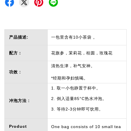
产品描述:
一包里含有10小茶袋 。
配方：
花旗参，茉莉花，桂圆，玫瑰花
清热生津，补气安神。
功效 :
*经期和孕妇慎喝。
1. 取一小包静置于杯中。
2. 倒入适量85°C热水冲泡。
冲泡方法 :
3. 等待2-3分钟即可饮用。
Product
One bag consists of 10 small tea