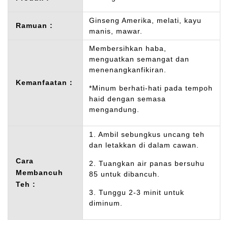
Ginseng Amerika, melati, kayu
Ramuan :
manis, mawar.
Membersihkan haba,
menguatkan semangat dan
menenangkanfikiran.
Kemanfaatan：
*Minum berhati-hati pada tempoh
haid dengan semasa
mengandung.
1. Ambil sebungkus uncang teh
dan letakkan di dalam cawan.
Cara
2. Tuangkan air panas bersuhu
Membancuh
85 untuk dibancuh.
Teh :
3. Tunggu 2-3 minit untuk
diminum.