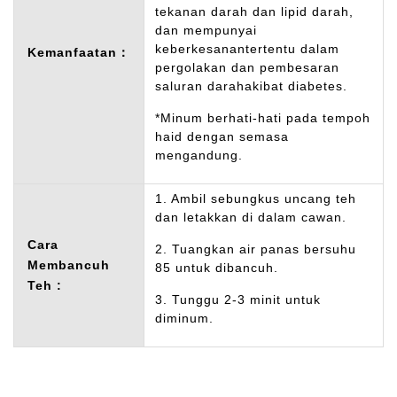
tekanan darah dan lipid darah,
dan mempunyai
keberkesanantertentu dalam
Kemanfaatan：
pergolakan dan pembesaran
saluran darahakibat diabetes.
*Minum berhati-hati pada tempoh
haid dengan semasa
mengandung.
1. Ambil sebungkus uncang teh
dan letakkan di dalam cawan.
Cara
2. Tuangkan air panas bersuhu
Membancuh
85 untuk dibancuh.
Teh :
3. Tunggu 2-3 minit untuk
diminum.