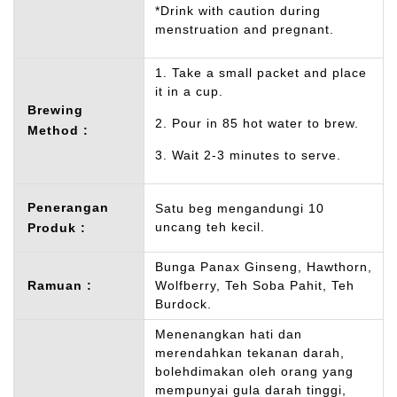
*Drink with caution during
menstruation and pregnant.
1. Take a small packet and place
it in a cup.
Brewing
2. Pour in 85 hot water to brew.
Method :
3. Wait 2-3 minutes to serve.
Penerangan
Satu beg mengandungi 10
uncang teh kecil.
Produk :
Bunga Panax Ginseng, Hawthorn,
Ramuan :
Wolfberry, Teh Soba Pahit, Teh
Burdock.
Menenangkan hati dan
merendahkan tekanan darah,
bolehdimakan oleh orang yang
mempunyai gula darah tinggi,